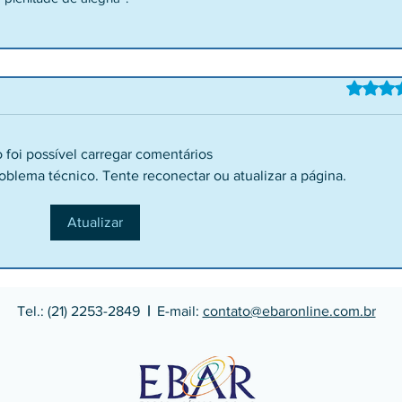
Avaliado 
 foi possível carregar comentários
blema técnico. Tente reconectar ou atualizar a página.
Atualizar
Tel.: (21) 2253-2849
|
E-mail:
contato@ebaronline.com.br