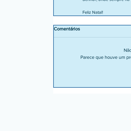
Feliz Natal!
Comentários
Não
Parece que houve um pro