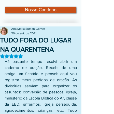
Nosso Cantinho
Ana Maria Suman Gomes
20 de set. de 2021
TUDO FORA DO LUGAR
NA QUARENTENA
Avaliado com NaN de 5 estrelas.
Há bastante tempo resolvi abrir um 
caderno de oração. Recebi de uma 
amiga um fichário e pensei: aqui vou 
registrar meus pedidos de oração. As 
divisórias serviam para organizar os 
assuntos: conversão de pessoas, igreja, 
ministério da Escola Bíblica do Ar, classe 
da EBD, enfermos, igreja perseguida, 
agradecimentos, crianças, etc. Tudo 