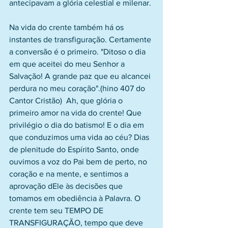
antecipavam a glória celestial e milenar.
Na vida do crente também há os 
instantes de transfiguração. Certamente 
a conversão é o primeiro. "Ditoso o dia 
em que aceitei do meu Senhor a 
Salvação! A grande paz que eu alcancei 
perdura no meu coração".(hino 407 do 
Cantor Cristão)  Ah, que glória o 
primeiro amor na vida do crente! Que 
privilégio o dia do batismo! E o dia em 
que conduzimos uma vida ao céu? Dias 
de plenitude do Espírito Santo, onde 
ouvimos a voz do Pai bem de perto, no 
coração e na mente, e sentimos a 
aprovação dEle às decisões que 
tomamos em obediência à Palavra. O 
crente tem seu TEMPO DE 
TRANSFIGURAÇÃO, tempo que deve 