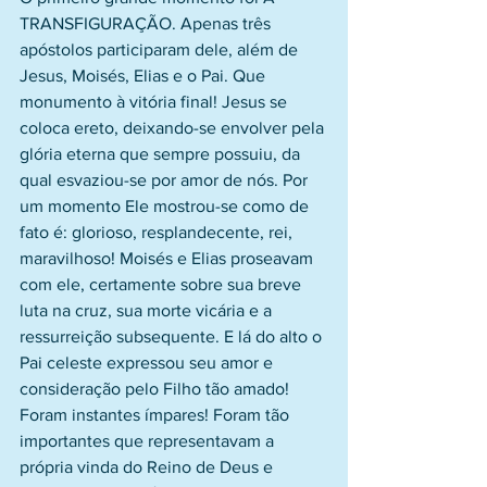
TRANSFIGURAÇÃO. Apenas três 
apóstolos participaram dele, além de 
Jesus, Moisés, Elias e o Pai. Que 
monumento à vitória final! Jesus se 
coloca ereto, deixando-se envolver pela 
glória eterna que sempre possuiu, da 
qual esvaziou-se por amor de nós. Por 
um momento Ele mostrou-se como de 
fato é: glorioso, resplandecente, rei, 
maravilhoso! Moisés e Elias proseavam 
com ele, certamente sobre sua breve 
luta na cruz, sua morte vicária e a 
ressurreição subsequente. E lá do alto o 
Pai celeste expressou seu amor e 
consideração pelo Filho tão amado! 
Foram instantes ímpares! Foram tão 
importantes que representavam a 
própria vinda do Reino de Deus e 