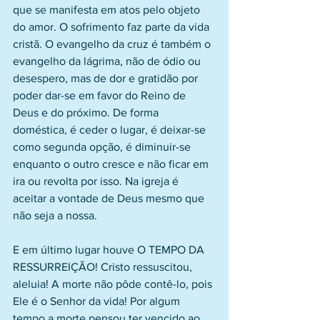
que se manifesta em atos pelo objeto 
do amor. O sofrimento faz parte da vida 
cristã. O evangelho da cruz é também o 
evangelho da lágrima, não de ódio ou 
desespero, mas de dor e gratidão por 
poder dar-se em favor do Reino de 
Deus e do próximo. De forma 
doméstica, é ceder o lugar, é deixar-se 
como segunda opção, é diminuir-se 
enquanto o outro cresce e não ficar em 
ira ou revolta por isso. Na igreja é 
aceitar a vontade de Deus mesmo que 
não seja a nossa.
E em último lugar houve O TEMPO DA 
RESSURREIÇÃO! Cristo ressuscitou, 
aleluia! A morte não pôde contê-lo, pois 
Ele é o Senhor da vida! Por algum 
tempo a morte pensou ter vencido ao 