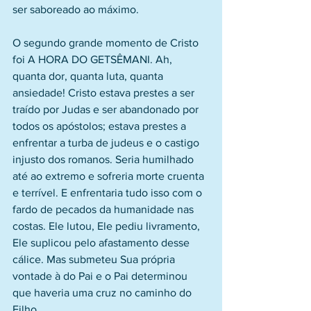
ser saboreado ao máximo.
O segundo grande momento de Cristo 
foi A HORA DO GETSÊMANI. Ah, 
quanta dor, quanta luta, quanta 
ansiedade! Cristo estava prestes a ser 
traído por Judas e ser abandonado por 
todos os apóstolos; estava prestes a 
enfrentar a turba de judeus e o castigo 
injusto dos romanos. Seria humilhado 
até ao extremo e sofreria morte cruenta 
e terrível. E enfrentaria tudo isso com o 
fardo de pecados da humanidade nas 
costas. Ele lutou, Ele pediu livramento, 
Ele suplicou pelo afastamento desse 
cálice. Mas submeteu Sua própria 
vontade à do Pai e o Pai determinou 
que haveria uma cruz no caminho do 
Filho.