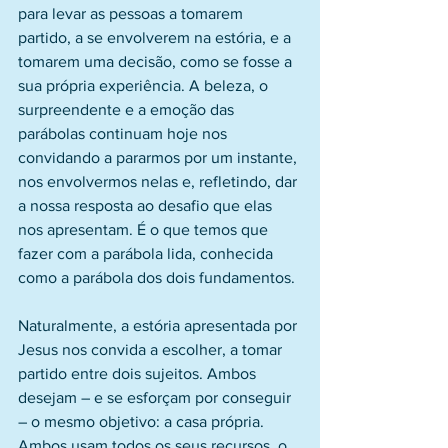
para levar as pessoas a tomarem 
partido, a se envolverem na estória, e a 
tomarem uma decisão, como se fosse a 
sua própria experiência. A beleza, o 
surpreendente e a emoção das 
parábolas continuam hoje nos 
convidando a pararmos por um instante, 
nos envolvermos nelas e, refletindo, dar 
a nossa resposta ao desafio que elas 
nos apresentam. É o que temos que 
fazer com a parábola lida, conhecida 
como a parábola dos dois fundamentos.
Naturalmente, a estória apresentada por 
Jesus nos convida a escolher, a tomar 
partido entre dois sujeitos. Ambos 
desejam – e se esforçam por conseguir 
– o mesmo objetivo: a casa própria. 
Ambos usam todos os seus recursos, o 