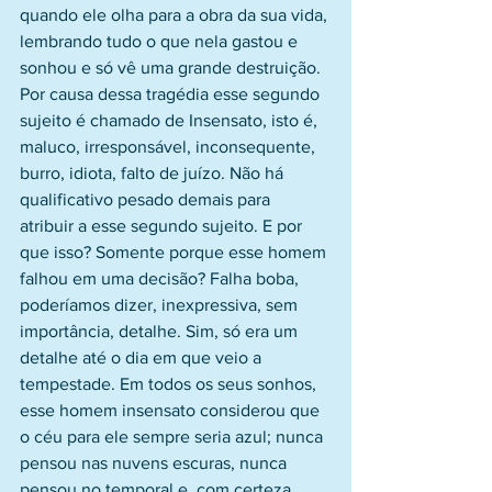
quando ele olha para a obra da sua vida, 
lembrando tudo o que nela gastou e 
sonhou e só vê uma grande destruição. 
Por causa dessa tragédia esse segundo 
sujeito é chamado de Insensato, isto é, 
maluco, irresponsável, inconsequente, 
burro, idiota, falto de juízo. Não há 
qualificativo pesado demais para 
atribuir a esse segundo sujeito. E por 
que isso? Somente porque esse homem 
falhou em uma decisão? Falha boba, 
poderíamos dizer, inexpressiva, sem 
importância, detalhe. Sim, só era um 
detalhe até o dia em que veio a 
tempestade. Em todos os seus sonhos, 
esse homem insensato considerou que 
o céu para ele sempre seria azul; nunca 
pensou nas nuvens escuras, nunca 
pensou no temporal e, com certeza, 