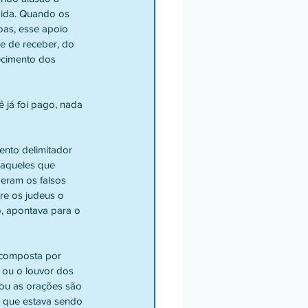
mida. Quando os 
oas, esse apoio 
de de receber, do 
ecimento dos 
 aqueles que 
eram os falsos 
re os judeus o 
, apontava para o 
 ou o louvor dos 
ou as orações são 
o que estava sendo 