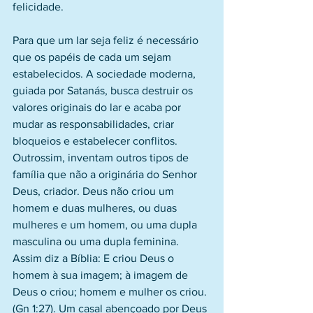
felicidade.
Para que um lar seja feliz é necessário 
que os papéis de cada um sejam 
estabelecidos. A sociedade moderna, 
guiada por Satanás, busca destruir os 
valores originais do lar e acaba por 
mudar as responsabilidades, criar 
bloqueios e estabelecer conflitos. 
Outrossim, inventam outros tipos de 
família que não a originária do Senhor 
Deus, criador. Deus não criou um 
homem e duas mulheres, ou duas 
mulheres e um homem, ou uma dupla 
masculina ou uma dupla feminina. 
Assim diz a Bíblia: E criou Deus o 
homem à sua imagem; à imagem de 
Deus o criou; homem e mulher os criou. 
(Gn 1:27). Um casal abençoado por Deus 