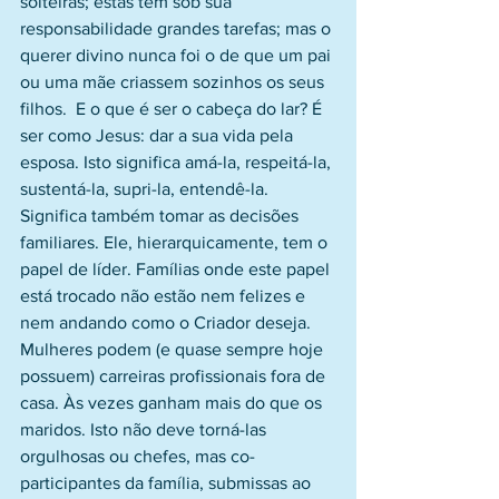
solteiras; estas têm sob sua 
responsabilidade grandes tarefas; mas o 
querer divino nunca foi o de que um pai 
ou uma mãe criassem sozinhos os seus 
filhos.  E o que é ser o cabeça do lar? É 
ser como Jesus: dar a sua vida pela 
esposa. Isto significa amá-la, respeitá-la, 
sustentá-la, supri-la, entendê-la. 
Significa também tomar as decisões 
familiares. Ele, hierarquicamente, tem o 
papel de líder. Famílias onde este papel 
está trocado não estão nem felizes e 
nem andando como o Criador deseja. 
Mulheres podem (e quase sempre hoje 
possuem) carreiras profissionais fora de 
casa. Às vezes ganham mais do que os 
maridos. Isto não deve torná-las 
orgulhosas ou chefes, mas co-
participantes da família, submissas ao 