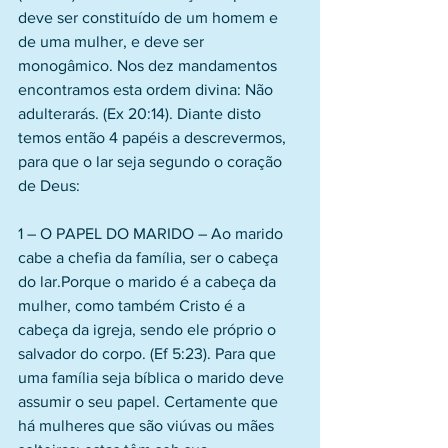
deve ser constituído de um homem e 
de uma mulher, e deve ser 
monogâmico. Nos dez mandamentos 
encontramos esta ordem divina: Não 
adulterarás. (Ex 20:14). Diante disto 
temos então 4 papéis a descrevermos, 
para que o lar seja segundo o coração 
de Deus: 
1 – O PAPEL DO MARIDO – Ao marido 
cabe a chefia da família, ser o cabeça 
do lar.Porque o marido é a cabeça da 
mulher, como também Cristo é a 
cabeça da igreja, sendo ele próprio o 
salvador do corpo. (Ef 5:23). Para que 
uma família seja bíblica o marido deve 
assumir o seu papel. Certamente que 
há mulheres que são viúvas ou mães 