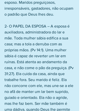
esposo. Maridos preguiçosos, 
irresponsáveis, gastadores, não ocupam 
o padrão que Deus lhes deu.
2- O PAPEL DA ESPOSA – A esposa é 
auxiliadora, administradora do lar e 
mãe. Toda mulher sábia edifica a sua 
casa; mas a tola a derruba com as 
próprias mãos. (Pv 14:1). Uma mulher 
sábia é capaz de reverter um lar em 
ruínas. Está atenta ao andamento da 
casa, e não come o pão da preguiça. (Pv 
31:27). Ela cuida da casa, ainda que 
trabalhe fora. Seu marido é feliz. Ela 
não concorre com ele, mas une-se a ele 
no afã de manter um lar bem suprido, 
guiado e orientado. Ela não o agride, 
mas lhe faz bem. Ser mãe também é 
uma dádiva, quando Deus lhe permite 