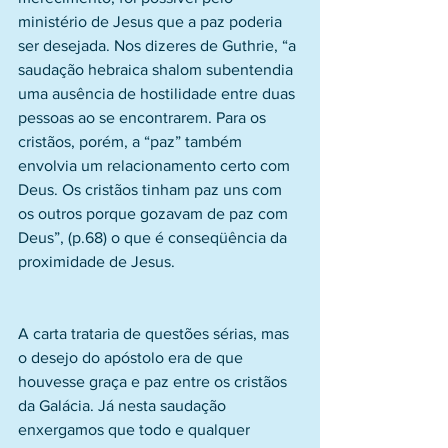
ministério de Jesus que a paz poderia 
ser desejada. Nos dizeres de Guthrie, “a 
saudação hebraica shalom subentendia 
uma ausência de hostilidade entre duas 
pessoas ao se encontrarem. Para os 
cristãos, porém, a “paz” também 
envolvia um relacionamento certo com 
Deus. Os cristãos tinham paz uns com 
os outros porque gozavam de paz com 
Deus”, (p.68) o que é conseqüência da 
proximidade de Jesus.
A carta trataria de questões sérias, mas 
o desejo do apóstolo era de que 
houvesse graça e paz entre os cristãos 
da Galácia. Já nesta saudação 
enxergamos que todo e qualquer 