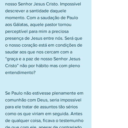
nosso Senhor Jesus Cristo. Impossível 
descrever a santidade daquele 
momento. Com a saudação de Paulo 
aos Gálatas, aquele pastor tornou 
perceptível para mim a preciosa 
presença de Jesus entre nós. Será que 
o nosso coração está em condições de 
saudar aos que nos cercam com a 
“graça e a paz de nosso Senhor Jesus 
Cristo” não por hábito mas com pleno 
entendimento?
Se Paulo não estivesse plenamente em 
comunhão com Deus, seria impossível 
para ele tratar de assuntos tão sérios 
como os que viriam em seguida. Antes 
de qualquer coisa, ficava o testemunho 
de que com ele, apesar de contrariado, 