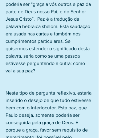
poderia ser “graça a vós outros e paz da 
parte de Deus nosso Pai, e do Senhor 
Jesus Cristo”.  Paz é a tradução da 
palavra hebraica shalom. Esta saudação 
era usada nas cartas e também nos 
cumprimentos particulares. Se 
quisermos estender o significado desta 
palavra, seria como se uma pessoa 
estivesse perguntando a outra: como 
vai a sua paz?
Neste tipo de pergunta reflexiva, estaria 
inserido o desejo de que tudo estivesse 
bem com o interlocutor. Esta paz, que 
Paulo deseja, somente poderia ser 
conseguida pela graça de Deus. É 
porque a graça, favor sem requisito de 
merecimento, foi possível pelo 