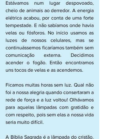
Estávamos num lugar despovoado, 
cheio de animais ao derredor. A energia 
elétrica acabou, por conta de uma forte 
tempestade. E não sabíamos onde havia 
velas ou fósforos. No início usamos as 
luzes de nossos celulares, mas se 
continuássemos ficaríamos também sem 
comunicação externa. Decidimos 
acender o fogão. Então encontramos 
uns tocos de velas e as acendemos.
Ficamos muitas horas sem luz. Qual não 
foi a nossa alegria quando consertaram a 
rede de força e a luz voltou! Olhávamos 
para aquelas lâmpadas com gratidão e 
com respeito, pois sem elas a nossa vida 
seria muito difícil.
A Bíblia Sagrada é a lâmpada do cristão
. 