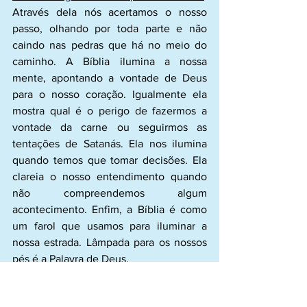
Através dela nós acertamos o nosso 
passo, olhando por toda parte e não 
caindo nas pedras que há no meio do 
caminho. A Bíblia ilumina a nossa 
mente, apontando a vontade de Deus 
para o nosso coração. Igualmente ela 
mostra qual é o perigo de fazermos a 
vontade da carne ou seguirmos as 
tentações de Satanás. Ela nos ilumina 
quando temos que tomar decisões. Ela 
clareia o nosso entendimento quando 
não compreendemos algum 
acontecimento. Enfim, a Bíblia é como 
um farol que usamos para iluminar a 
nossa estrada. Lâmpada para os nossos 
pés é a Palavra de Deus.
Prezado leitor, faça da Bíblia o seu livro 