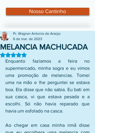
Nosso Cantinho
Pr. Wagner Antonio de Araújo
6 de mar. de 2023
MELANCIA MACHUCADA
Avaliado com NaN de 5 estrelas.
Enquanto fazíamos a feira no 
supermercado, minha sogra e eu vimos 
uma promoção de melancias. Tomei 
uma na mão e lhe perguntei se estava 
boa. Ela disse que não sabia. Eu bati em 
sua casca, vi que estava pesada e a 
escolhi. Só não havia reparado que 
havia um esfolado na casca.
Ao chegar em casa minha irmã disse 
que eu escolhera uma melancia com 