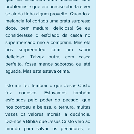
problemas e que era preciso abri-la e ver 
se ainda tinha algum proveito. Quando a 
melancia foi cortada uma grata surpresa: 
doce, bem madura, deliciosa! Se eu 
considerasse o esfolado da casca no 
supermercado não a compraria. Mas ela 
nos surpreendeu com um sabor 
delicioso. Talvez outra, com casca 
perfeita, fosse menos saborosa ou até 
aguada. Mas esta estava ótima.
Isto me fez lembrar o que Jesus Cristo 
fez conosco. Estávamos também 
esfolados pelo poder do pecado, que 
nos corroeu a beleza, a ternura, muitas 
vezes os valores morais, a decência. 
Diz-nos a Bíblia que Jesus Cristo veio ao 
mundo para salvar os pecadores, e 