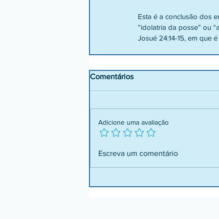
Esta é a conclusão dos e
“idolatria da posse” ou 
Josué 24:14-15, em que é 
Comentários
Adicione uma avaliação
Escreva um comentário