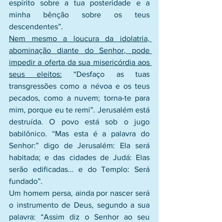
espírito sobre a tua posteridade e a 
minha bênção sobre os teus 
descendentes”. 
Nem mesmo a loucura da idolatria, 
abominação diante do Senhor, pode 
impedir a oferta da sua misericórdia aos 
seus eleitos:
 “Desfaço as tuas 
transgressões como a névoa e os teus 
pecados, como a nuvem; torna-te para 
mim, porque eu te remi”. Jerusalém está 
destruída. O povo está sob o jugo 
babilônico. “Mas esta é a palavra do 
Senhor:” digo de Jerusalém: Ela será 
habitada; e das cidades de Judá: Elas 
serão edificadas... e do Templo: Será 
fundado”. 
Um homem persa, ainda por nascer será 
o instrumento de Deus, segundo a sua 
palavra: “Assim diz o Senhor ao seu 