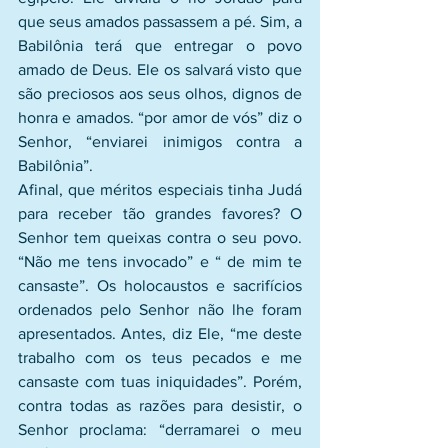
que seus amados passassem a pé. Sim, a 
Babilônia terá que entregar o povo 
amado de Deus. Ele os salvará visto que 
são preciosos aos seus olhos, dignos de 
honra e amados. “por amor de vós” diz o 
Senhor, “enviarei inimigos contra a 
Babilônia”. 
Afinal, que méritos especiais tinha Judá 
para receber tão grandes favores? O 
Senhor tem queixas contra o seu povo. 
“Não me tens invocado” e “ de mim te 
cansaste”. Os holocaustos e sacrifícios 
ordenados pelo Senhor não lhe foram 
apresentados. Antes, diz Ele, “me deste 
trabalho com os teus pecados e me 
cansaste com tuas iniquidades”. Porém, 
contra todas as razões para desistir, o 
Senhor proclama: “derramarei o meu 