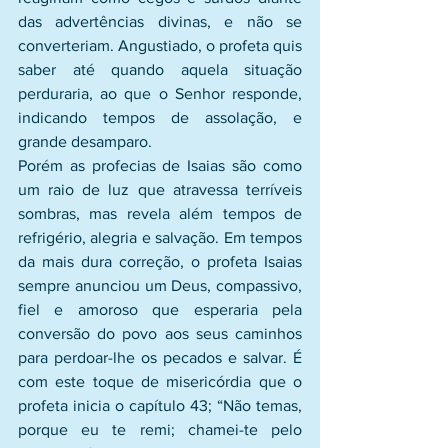
das advertências divinas, e não se 
converteriam. Angustiado, o profeta quis 
saber até quando aquela situação 
perduraria, ao que o Senhor responde, 
indicando tempos de assolação, e 
grande desamparo. 
Porém as profecias de Isaias são como 
um raio de luz que atravessa terríveis 
sombras, mas revela além tempos de 
refrigério, alegria e salvação. Em tempos 
da mais dura correção, o profeta Isaias 
sempre anunciou um Deus, compassivo, 
fiel e amoroso que esperaria pela 
conversão do povo aos seus caminhos 
para perdoar-lhe os pecados e salvar. É 
com este toque de misericórdia que o 
profeta inicia o capítulo 43; “Não temas, 
porque eu te remi; chamei-te pelo 