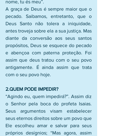
nome, tu és meu”. 
A graça de Deus é sempre maior que o 
pecado. Saibamos, entretanto, que o 
Deus Santo não tolera a iniquidade, 
antes troveja sobre ela a sua justiça. Mas 
diante da conversão aos seus santos 
propósitos, Deus se esquece do pecado 
e abençoa com paterna proteção. Foi 
assim que deus tratou com o seu povo 
antigamente. É ainda assim que trata 
com o seu povo hoje.
2.QUEM PODE IMPEDIR?
“Agindo eu, quem impedirá?”. Assim diz 
o Senhor pela boca do profeta Isaias. 
Seus argumentos visam estabelecer 
seus eternos direitos sobre um povo que 
Ele escolheu amar e salvar para seus 
próprios desígnios; “Mas agora, assim 