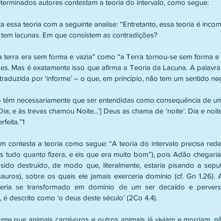
erminados autores contestam a teoria do intervalo, como segue:
 essa teoria com a seguinte analise: “Entretanto, essa teoria é incomp
o tem lacunas. Em que consistem as contradições?
a terra era sem forma e vazia” como “a Terra tornou-se sem forma e 
es. Mas é exatamente isso que afirma a Teoria da Lacuna. A palavra 
aduzida por ‘informe’ – o que, em princípio, não tem um sentido neg
o têm necessariamente que ser entendidas como consequência de um j
ia; e às trevas chamou Noite...’] Deus as chama de ‘noite’. Dia e no
feita.”1
contesta a teoria como segue: “A teoria do intervalo precisa redef
s tudo quanto fizera, e eis que era muito bom”), pois Adão chegaria
do destruído, de modo que, literalmente, estaria pisando a sepul
ssauros), sobre os quais ele jamais exerceria domínio (cf. Gn 1.26).
eria se transformado em domínio de um ser decaído e perverso
 é descrito como ‘o deus deste século’ (2Co 4.4). 
sume que animais carnívoros e outros animais já viviam e morriam, n